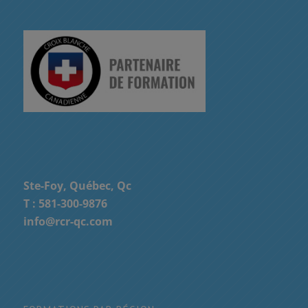
Ste-Foy, Québec, Qc
T :
581-300-9876
info@rcr-qc.com