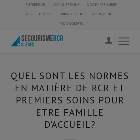
ENTREPRISE
VOS QUESTIONS
NOS PARTENAIRES
OFFRE D’EMPLOI
MICRO-FICHES
NOUS JOINDRE
MON COMPTE
QUEL SONT LES NORMES
EN MATIÈRE DE RCR ET
PREMIERS SOINS POUR
ETRE FAMILLE
D’ACCUEIL?