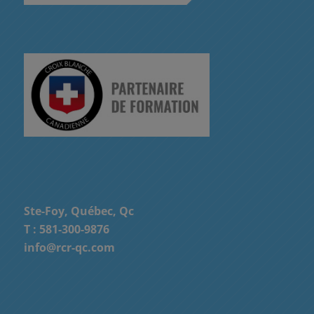
Ste-Foy, Québec, Qc
T :
581-300-9876
info@rcr-qc.com