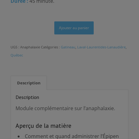
Durée :
45 minute.
Ajouter au panier
UGS :
Anaphalaxie
Catégories :
Gatineau
,
Laval-Laurentides-Lanaudière
,
Québec
Description
Description
Module complémentaire sur l’anaphalaxie.
Aperçu de la matière
Comment et quand administrer l’Épipen