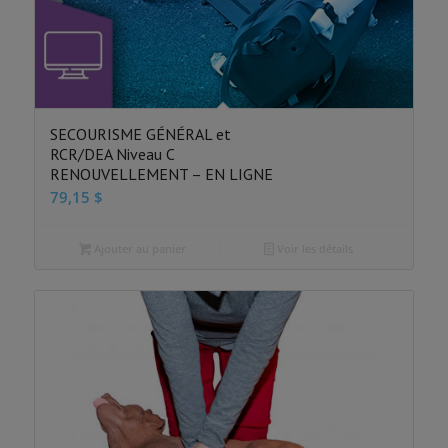
SECOURISME GÉNÉRAL et
RCR/DEA Niveau C
RENOUVELLEMENT – EN LIGNE
79,15
$
Ajouter au panier
Voir les détails