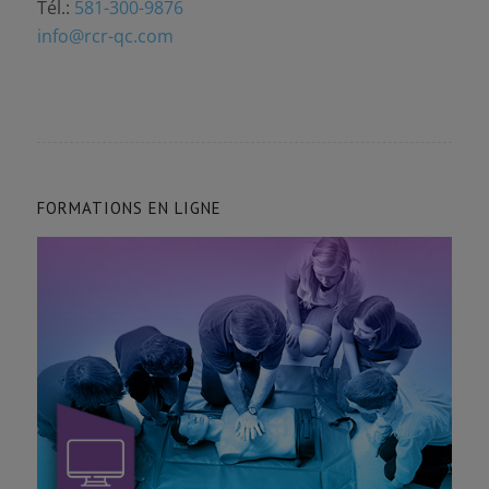
Tél.:
581-300-9876
info@rcr-qc.com
FORMATIONS EN LIGNE