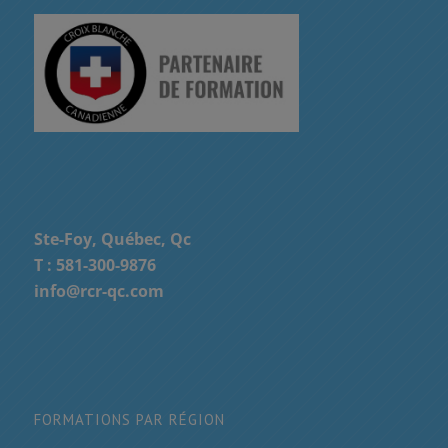
Ste-Foy, Québec, Qc
T :
581-300-9876
info@rcr-qc.com
FORMATIONS PAR RÉGION