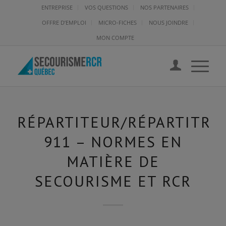
ENTREPRISE
VOS QUESTIONS
NOS PARTENAIRES
OFFRE D’EMPLOI
MICRO-FICHES
NOUS JOINDRE
MON COMPTE
RÉPARTITEUR/RÉPARTITRI
911 – NORMES EN
MATIÈRE DE
SECOURISME ET RCR