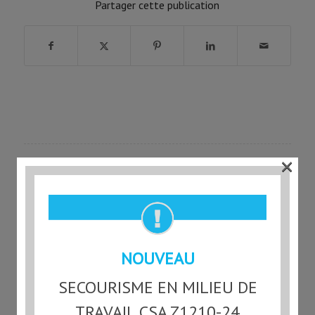
Partager cette publication
×
FORMATIONS EN LIGNE
NOUVEAU
SECOURISME EN MILIEU DE
TRAVAIL CSA Z1210-24