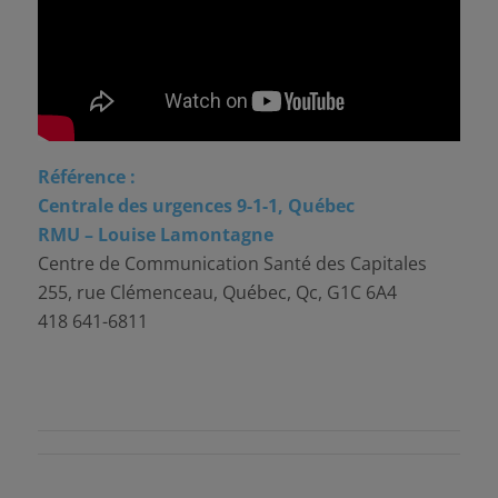
Référence :
Centrale des urgences 9-1-1, Québec
RMU –
Louise Lamontagne
Centre de Communication Santé des Capitales
255, rue Clémenceau, Québec, Qc, G1C 6A4
418 641-6811