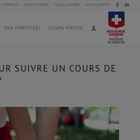
E D’EMPLOI
MICRO-FICHES
NOUS JOINDRE
MON COMPTE
PAB (PRÉPOSÉ)
COURS PRIVÉS
UR SUIVRE UN COURS DE
?