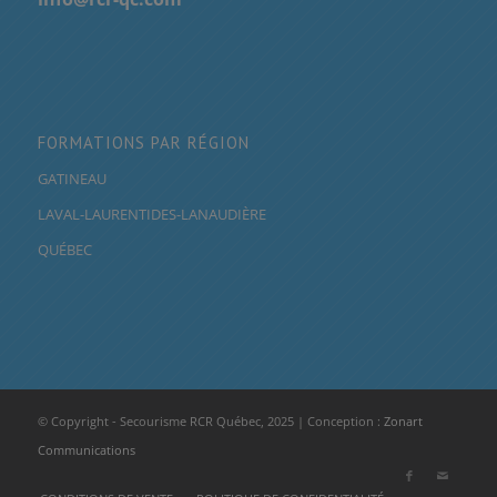
FORMATIONS PAR RÉGION
GATINEAU
LAVAL-LAURENTIDES-LANAUDIÈRE
QUÉBEC
© Copyright - Secourisme RCR Québec, 2025 | Conception :
Zonart
Communications