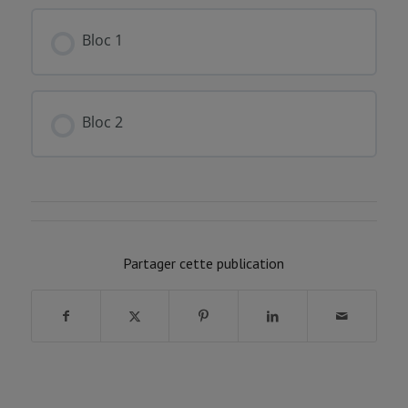
FORMATION PROGRESSION
0% COMPLÉTÉ
0/0 Etapes
Bloc 1
FORMATION PROGRESSION
0% COMPLÉTÉ
0/0 Etapes
Bloc 2
FORMATION PROGRESSION
0% COMPLÉTÉ
0/0 Etapes
Partager cette publication