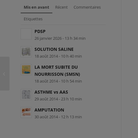
Mis en avant
Récent
Commentaires
Etiquettes
PDSP
26 janvier 2026 - 13 h 34 min
SOLUTION SALINE
18 août 2014 - 10 h 40 min
LA MORT SUBITE DU
SMG-L-100673 – Éva Zborai Lalonde
NOURRISSON (SMSN)
18 août 2014 - 10 h 54 min
ASTHME vs AAS
29 août 2014 - 23 h 10 min
AMPUTATION
30 août 2014 - 12 h 13 min