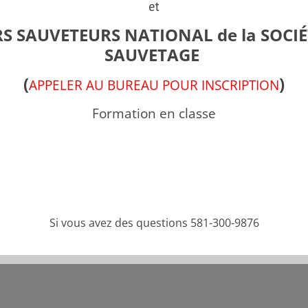
Groupe Formations
et
S SAUVETEURS NATIONAL de la SOCIÉ
SAUVETAGE
Bloc 1
(
)
APPELER AU BUREAU POUR INSCRIPTION
FORMATION PROGRESSION
Formation en classe
Partager cette pub
Si vous avez des questions 581-300-9876