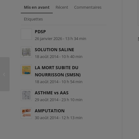
Mis en avant
Récent
Commentaires
Etiquettes
PDSP
26 janvier 2026 - 13 h 34 min
SOLUTION SALINE
18 août 2014 - 10 h 40 min
LA MORT SUBITE DU
ASTHME – URGENCE
NOURRISSON (SMSN)
RESPIRATOIRE
18 août 2014 - 10 h 54 min
ASTHME vs AAS
29 août 2014 - 23 h 10 min
AMPUTATION
30 août 2014 - 12 h 13 min