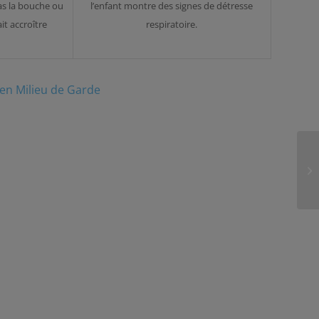
s la bouche ou
l’enfant montre des signes de détresse
it accroître
respiratoire.
en Milieu de Garde