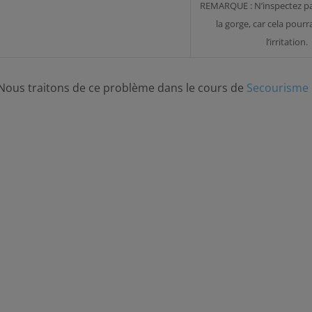
REMARQUE : N’inspectez pa
la gorge, car cela pourra
l’irritation.
Nous traitons de ce problème dans le cours de
Secourisme 