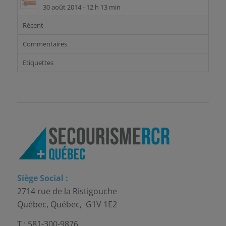
30 août 2014 - 12 h 13 min
Récent
Commentaires
Etiquettes
Siège Social :
2714 rue de la Ristigouche
Québec, Québec, G1V 1E2
T : 581-300-9876