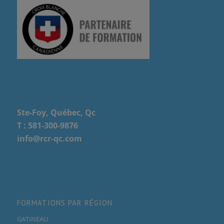
Ste-Foy, Québec, Qc
T :
581-300-9876
info@rcr-qc.com
FORMATIONS PAR RÉGION
GATINEAU