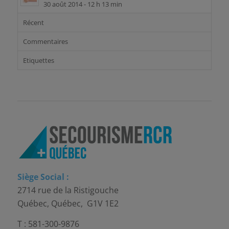
30 août 2014 - 12 h 13 min
Récent
Commentaires
Etiquettes
Siège Social :
2714 rue de la Ristigouche
Québec, Québec, G1V 1E2
T : 581-300-9876