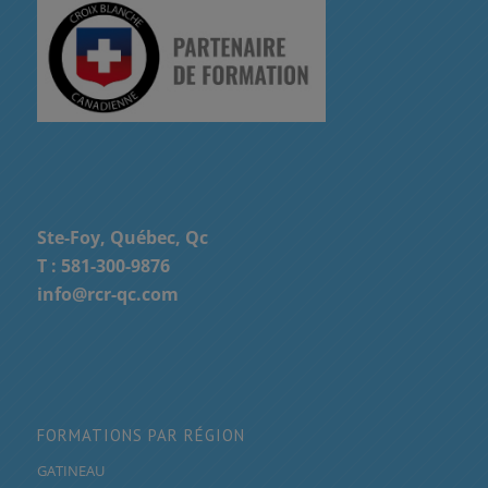
Ste-Foy, Québec, Qc
T :
581-300-9876
info@rcr-qc.com
FORMATIONS PAR RÉGION
GATINEAU