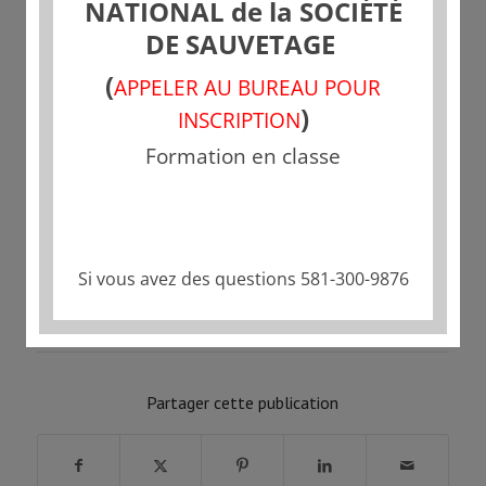
NATIONAL de la SOCIÉTÉ
DE SAUVETAGE
(
APPELER AU BUREAU POUR
)
INSCRIPTION
Formation en classe
Si vous avez des questions 581-300-9876
Partager cette publication