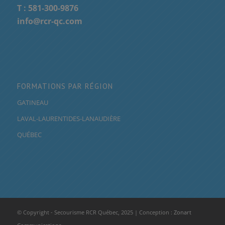
T :
581-300-9876
info@rcr-qc.com
FORMATIONS PAR RÉGION
GATINEAU
LAVAL-LAURENTIDES-LANAUDIÈRE
QUÉBEC
© Copyright - Secourisme RCR Québec, 2025 | Conception :
Zonart