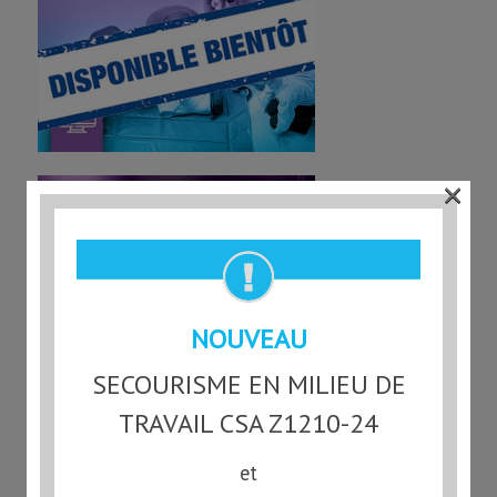
×
NOUVEAU
SECOURISME EN MILIEU DE
TRAVAIL CSA Z1210-24
Mis en avant
PDSP
et
26 janvier 2026 - 13 h 34 min