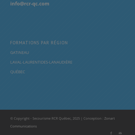
info@rcr-qc.com
FORMATIONS PAR RÉGION
GATINEAU
LAVAL-LAURENTIDES-LANAUDIÈRE
QUÉBEC
© Copyright - Secourisme RCR Québec, 2025 | Conception :
Zonart
Communications