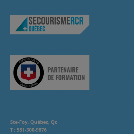
Ste-Foy, Québec, Qc
T :
581-300-9876