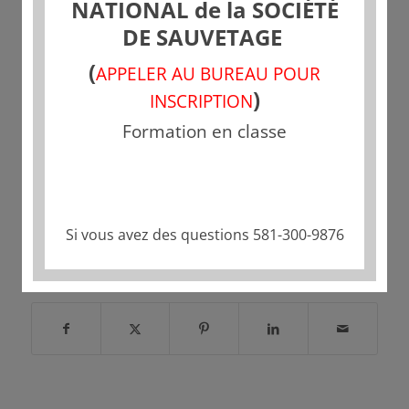
NATIONAL de la SOCIÉTÉ
DE SAUVETAGE
(
APPELER AU BUREAU POUR
)
INSCRIPTION
Formation en classe
Si vous avez des questions 581-300-9876
Partager cette publication