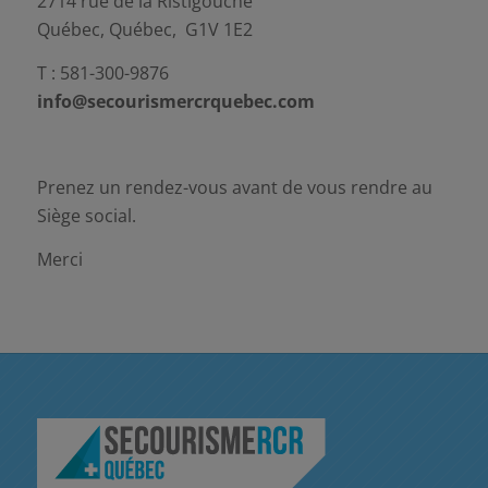
2714 rue de la Ristigouche
Québec, Québec, G1V 1E2
T : 581-300-9876
info@secourismercrquebec.com
Prenez un rendez-vous avant de vous rendre au
Siège social.
Merci