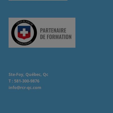
Ste-Foy, Québec, Qc
T :
581-300-9876
info@rcr-qc.com