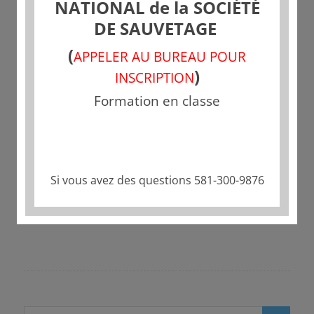
NATIONAL de la SOCIÉTÉ
DE SAUVETAGE
(
APPELER AU BUREAU POUR
)
INSCRIPTION
Formation en classe
Partager cette publication
Si vous avez des questions 581-300-9876