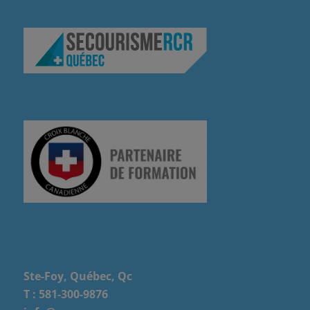
Ste-Foy, Québec, Qc
T :
581-300-9876