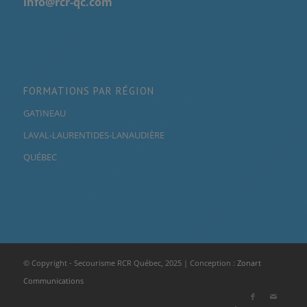
info@rcr-qc.com
FORMATIONS PAR RÉGION
GATINEAU
LAVAL-LAURENTIDES-LANAUDIÈRE
QUÉBEC
© Copyright - Secourisme RCR Québec, 2025 | Conception :
Zonart
Communications