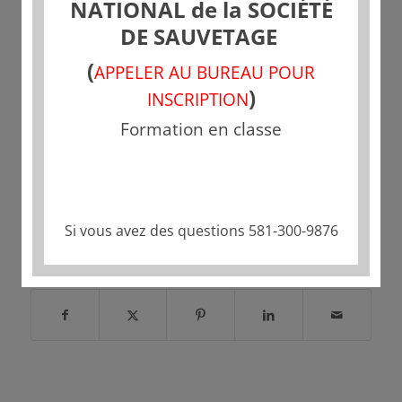
NATIONAL de la SOCIÉTÉ
DE SAUVETAGE
(
APPELER AU BUREAU POUR
)
INSCRIPTION
Formation en classe
Si vous avez des questions 581-300-9876
Partager cette publication