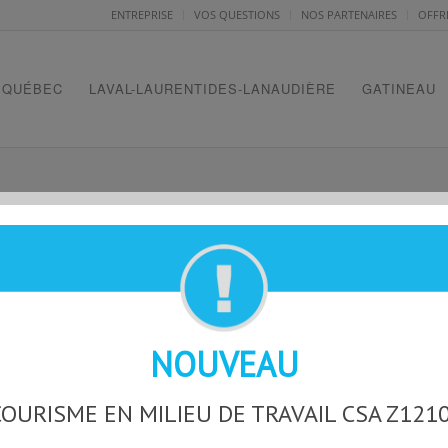
ENTREPRISE
VOS QUESTIONS
NOS PARTENAIRES
OFFR
QUÉBEC
LAVAL-LAURENTIDES-LANAUDIÈRE
GATINEAU
CAS
NOUVEAU
OURISME EN MILIEU DE TRAVAIL CSA Z121