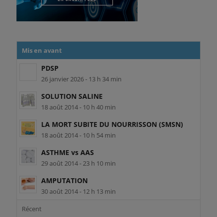
Mis en avant
PDSP
26 janvier 2026 - 13 h 34 min
SOLUTION SALINE
18 août 2014 - 10 h 40 min
LA MORT SUBITE DU NOURRISSON (SMSN)
18 août 2014 - 10 h 54 min
ASTHME vs AAS
29 août 2014 - 23 h 10 min
AMPUTATION
30 août 2014 - 12 h 13 min
Récent