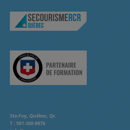
Ste-Foy, Québec, Qc
T :
581-300-9876