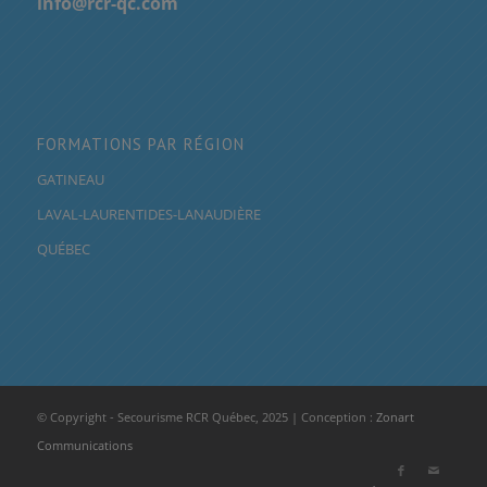
info@rcr-qc.com
FORMATIONS PAR RÉGION
GATINEAU
LAVAL-LAURENTIDES-LANAUDIÈRE
QUÉBEC
© Copyright - Secourisme RCR Québec, 2025 | Conception :
Zonart
Communications