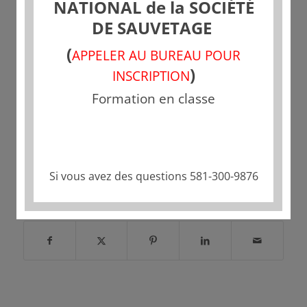
NATIONAL de la SOCIÉTÉ
DE SAUVETAGE
(
APPELER AU BUREAU POUR
)
INSCRIPTION
Formation en classe
Si vous avez des questions 581-300-9876
Partager cette publication