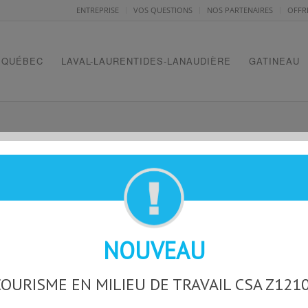
ENTREPRISE
VOS QUESTIONS
NOS PARTENAIRES
OFFR
QUÉBEC
LAVAL-LAURENTIDES-LANAUDIÈRE
GATINEAU
VRAI-F
NOUVEAU
OURISME EN MILIEU DE TRAVAIL CSA Z121