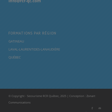
info@rcr-qc.com
FORMATIONS PAR RÉGION
GATINEAU
LAVAL-LAURENTIDES-LANAUDIÈRE
QUÉBEC
© Copyright - Secourisme RCR Québec, 2025 | Conception :
Zonart
Communications