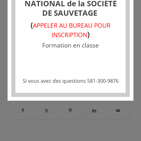
NATIONAL de la SOCIÉTÉ
DE SAUVETAGE
(
APPELER AU BUREAU POUR
)
INSCRIPTION
Formation en classe
Si vous avez des questions 581-300-9876
Partager cette publication