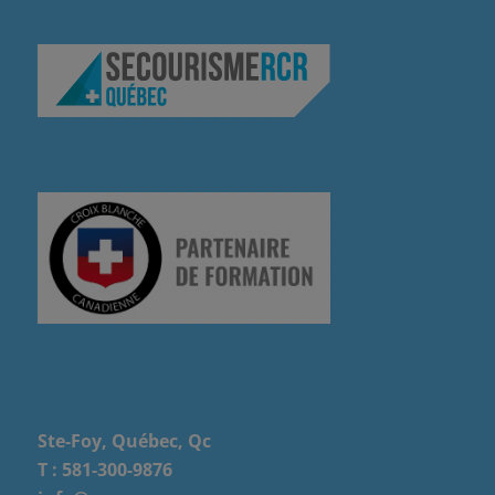
Ste-Foy, Québec, Qc
T :
581-300-9876