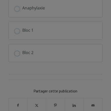
Anaphylaxie
FORMATION PROGRESSION
0% COMPLÉTÉ
0/0 Etapes
Bloc 1
FORMATION PROGRESSION
0% COMPLÉTÉ
0/0 Etapes
Bloc 2
FORMATION PROGRESSION
0% COMPLÉTÉ
0/0 Etapes
Partager cette publication