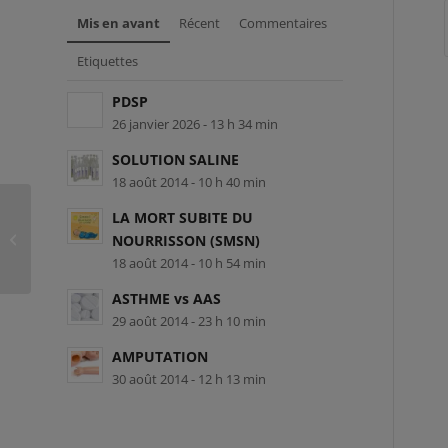
Mis en avant
Récent
Commentaires
Etiquettes
PDSP
26 janvier 2026 - 13 h 34 min
SOLUTION SALINE
18 août 2014 - 10 h 40 min
LA MORT SUBITE DU
SMG-L-99313 – Karine Breton
NOURRISSON (SMSN)
18 août 2014 - 10 h 54 min
ASTHME vs AAS
29 août 2014 - 23 h 10 min
AMPUTATION
30 août 2014 - 12 h 13 min