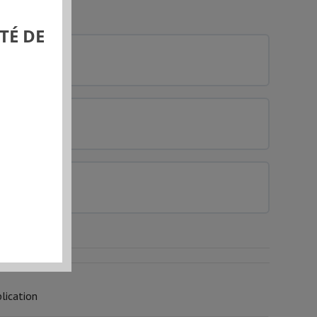
TÉ DE
0% COMPLÉTÉ
0/0 Etapes
0% COMPLÉTÉ
0/0 Etapes
0% COMPLÉTÉ
0/0 Etapes
lication