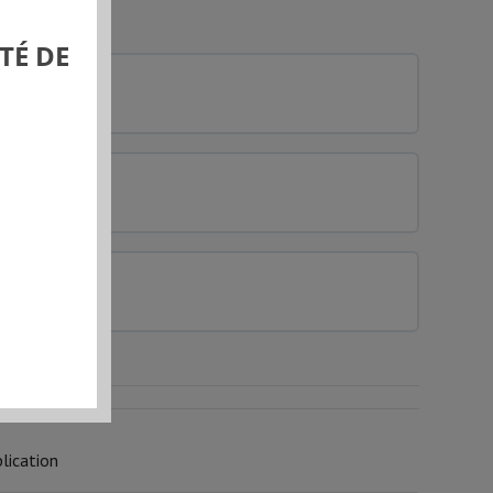
TÉ DE
0% COMPLÉTÉ
0/0 Etapes
0% COMPLÉTÉ
0/0 Etapes
0% COMPLÉTÉ
0/0 Etapes
lication