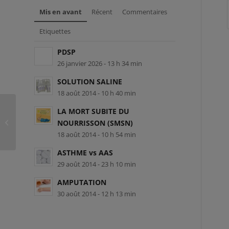
Mis en avant
Récent
Commentaires
Etiquettes
PDSP
26 janvier 2026 - 13 h 34 min
SOLUTION SALINE
18 août 2014 - 10 h 40 min
LA MORT SUBITE DU
SU-L-100416 – Maïka Brousseau
NOURRISSON (SMSN)
18 août 2014 - 10 h 54 min
ASTHME vs AAS
29 août 2014 - 23 h 10 min
AMPUTATION
30 août 2014 - 12 h 13 min