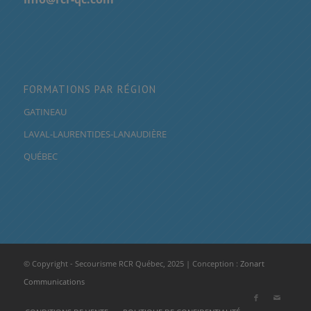
FORMATIONS PAR RÉGION
GATINEAU
LAVAL-LAURENTIDES-LANAUDIÈRE
QUÉBEC
© Copyright - Secourisme RCR Québec, 2025 | Conception :
Zonart
Communications