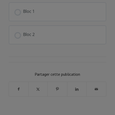
FORMATION PROGRESSION
0% COMPLÉTÉ
0/0 Etapes
Bloc 1
FORMATION PROGRESSION
0% COMPLÉTÉ
0/0 Etapes
Bloc 2
FORMATION PROGRESSION
0% COMPLÉTÉ
0/0 Etapes
Partager cette publication