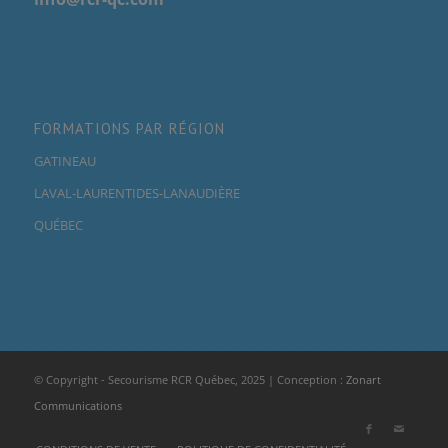
FORMATIONS PAR RÉGION
GATINEAU
LAVAL-LAURENTIDES-LANAUDIÈRE
QUÉBEC
© Copyright - Secourisme RCR Québec, 2025 | Conception :
Zonart
Communications