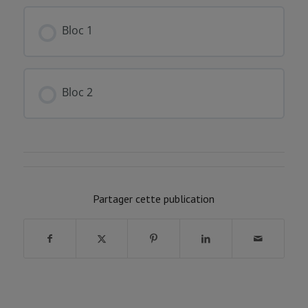
FORMATION PROGRESSION
0% COMPLÉTÉ
0/0 Etapes
Bloc 1
FORMATION PROGRESSION
0% COMPLÉTÉ
0/0 Etapes
Bloc 2
FORMATION PROGRESSION
0% COMPLÉTÉ
0/0 Etapes
Partager cette publication