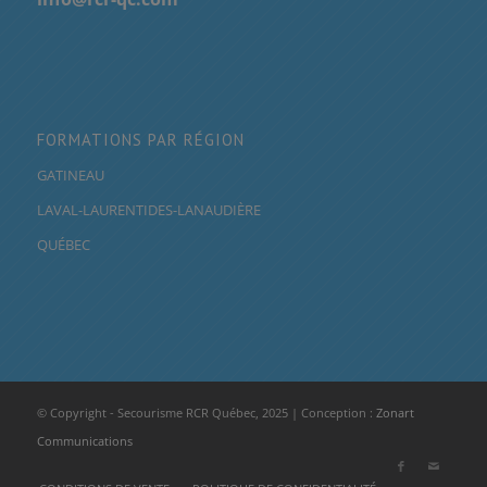
FORMATIONS PAR RÉGION
GATINEAU
LAVAL-LAURENTIDES-LANAUDIÈRE
QUÉBEC
© Copyright - Secourisme RCR Québec, 2025 | Conception :
Zonart
Communications