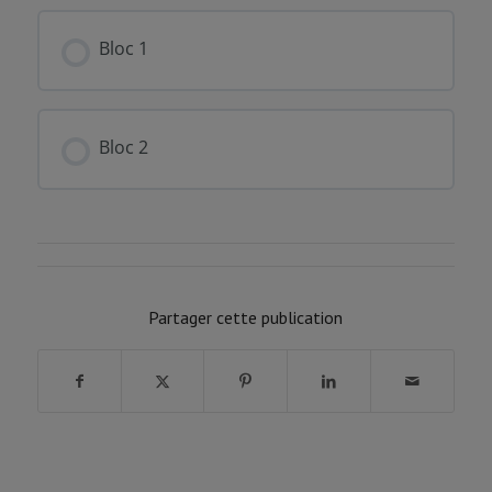
FORMATION PROGRESSION
0% COMPLÉTÉ
0/0 Etapes
Bloc 1
FORMATION PROGRESSION
0% COMPLÉTÉ
0/0 Etapes
Bloc 2
FORMATION PROGRESSION
0% COMPLÉTÉ
0/0 Etapes
Partager cette publication