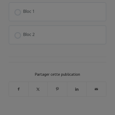
FORMATION PROGRESSION
0% COMPLÉTÉ
0/0 Etapes
Bloc 1
FORMATION PROGRESSION
0% COMPLÉTÉ
0/0 Etapes
Bloc 2
FORMATION PROGRESSION
0% COMPLÉTÉ
0/0 Etapes
Partager cette publication