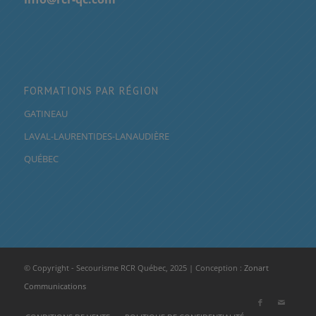
FORMATIONS PAR RÉGION
GATINEAU
LAVAL-LAURENTIDES-LANAUDIÈRE
QUÉBEC
© Copyright - Secourisme RCR Québec, 2025 | Conception :
Zonart
Communications