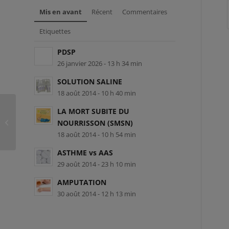
Mis en avant
Récent
Commentaires
Etiquettes
PDSP
26 janvier 2026 - 13 h 34 min
SOLUTION SALINE
18 août 2014 - 10 h 40 min
LA MORT SUBITE DU
RCR-L-100216 – Sophia Jean
NOURRISSON (SMSN)
18 août 2014 - 10 h 54 min
ASTHME vs AAS
29 août 2014 - 23 h 10 min
AMPUTATION
30 août 2014 - 12 h 13 min