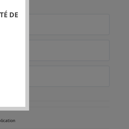
TÉ DE
0% COMPLÉTÉ
0/0 Etapes
0% COMPLÉTÉ
0/0 Etapes
0% COMPLÉTÉ
0/0 Etapes
lication