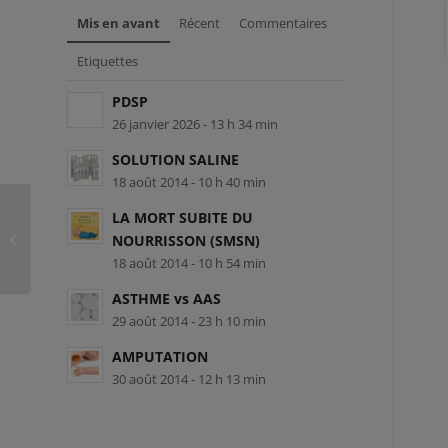
Mis en avant
Récent
Commentaires
Etiquettes
PDSP
26 janvier 2026 - 13 h 34 min
SOLUTION SALINE
18 août 2014 - 10 h 40 min
LA MORT SUBITE DU
SMG-L-100208 – Magali Guay
NOURRISSON (SMSN)
18 août 2014 - 10 h 54 min
ASTHME vs AAS
29 août 2014 - 23 h 10 min
AMPUTATION
30 août 2014 - 12 h 13 min