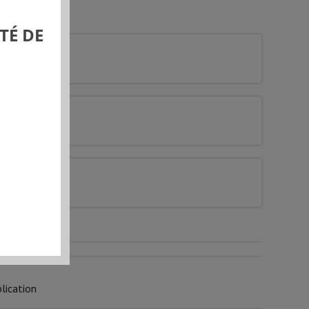
TÉ DE
0% COMPLÉTÉ
0/0 Etapes
0% COMPLÉTÉ
0/0 Etapes
0% COMPLÉTÉ
0/0 Etapes
lication