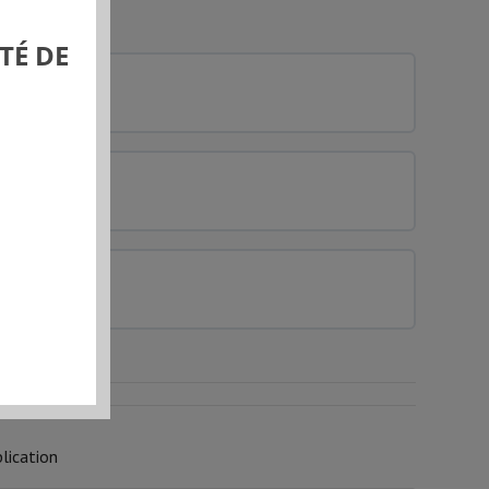
TÉ DE
0% COMPLÉTÉ
0/0 Etapes
0% COMPLÉTÉ
0/0 Etapes
0% COMPLÉTÉ
0/0 Etapes
lication