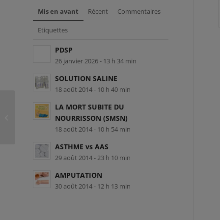
Mis en avant
Récent
Commentaires
Etiquettes
PDSP
26 janvier 2026 - 13 h 34 min
SOLUTION SALINE
18 août 2014 - 10 h 40 min
LA MORT SUBITE DU
RCR-L-100151 – MoCA Recherche et
NOURRISSON (SMSN)
Innovation
18 août 2014 - 10 h 54 min
ASTHME vs AAS
29 août 2014 - 23 h 10 min
AMPUTATION
30 août 2014 - 12 h 13 min