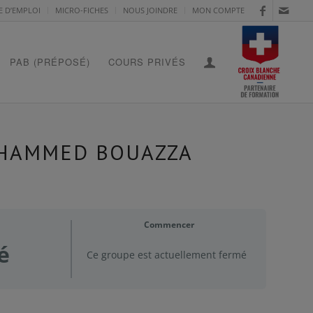
E D’EMPLOI
MICRO-FICHES
NOUS JOINDRE
MON COMPTE
PAB (PRÉPOSÉ)
COURS PRIVÉS
MOHAMMED BOUAZZA
Commencer
é
Ce groupe est actuellement fermé