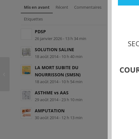
Mis en avant
Récent
Commentaires
Etiquettes
PDSP
26 janvier 2026 - 13 h 34 min
SEC
SOLUTION SALINE
18 août 2014 - 10 h 40 min
LA MORT SUBITE DU
COUR
SMG-L-99902 – Melanie Labbé
NOURRISSON (SMSN)
18 août 2014 - 10 h 54 min
ASTHME vs AAS
29 août 2014 - 23 h 10 min
AMPUTATION
30 août 2014 - 12 h 13 min