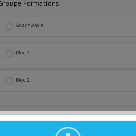
Groupe Formations
Anaphylaxie
FORMATION PROGRESSION
Bloc 1
FORMATION PROGRESSION
Bloc 2
FORMATION PROGRESSION
Partager cette pub