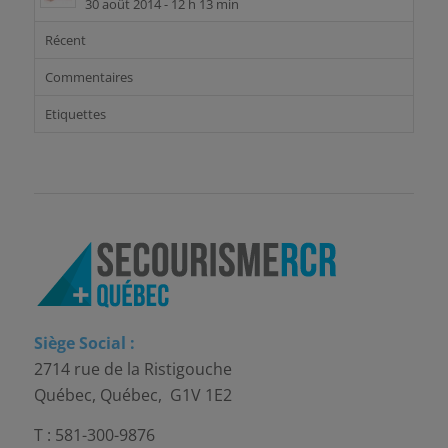
30 août 2014 - 12 h 13 min
Récent
Commentaires
Etiquettes
Siège Social :
2714 rue de la Ristigouche
Québec, Québec, G1V 1E2
T : 581-300-9876