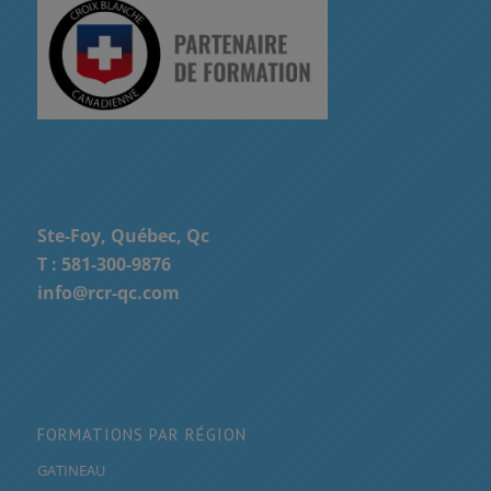
Ste-Foy, Québec, Qc
T :
581-300-9876
info@rcr-qc.com
FORMATIONS PAR RÉGION
GATINEAU