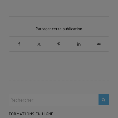
FORMATION PROGRESSION
0% COMPLÉTÉ
0/0 Etapes
Partager cette publication
FORMATIONS EN LIGNE