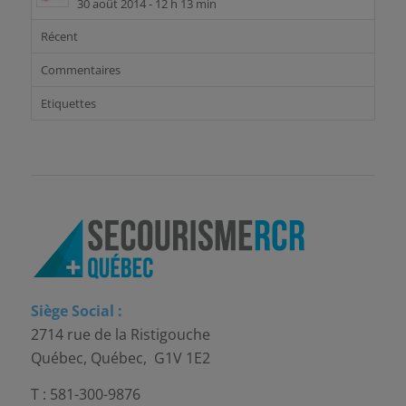
30 août 2014 - 12 h 13 min
Récent
Commentaires
Etiquettes
Siège Social :
2714 rue de la Ristigouche
Québec, Québec, G1V 1E2
T : 581-300-9876