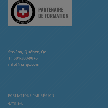
Ste-Foy, Québec, Qc
T :
581-300-9876
info@rcr-qc.com
FORMATIONS PAR RÉGION
GATINEAU