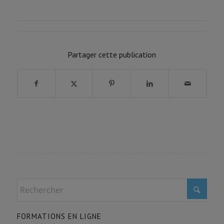
FORMATION PROGRESSION
0% COMPLÉTÉ
0/0 Etapes
Partager cette publication
FORMATIONS EN LIGNE