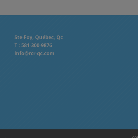
Ste-Foy, Québec, Qc
T :
581-300-9876
info@rcr-qc.com
CON