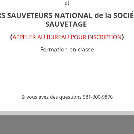
Groupe Formations
et
S SAUVETEURS NATIONAL de la SOCIÉ
SAUVETAGE
Bloc 1
(
)
APPELER AU BUREAU POUR INSCRIPTION
FORMATION PROGRESSION
Formation en classe
Partager cette pub
Si vous avez des questions 581-300-9876