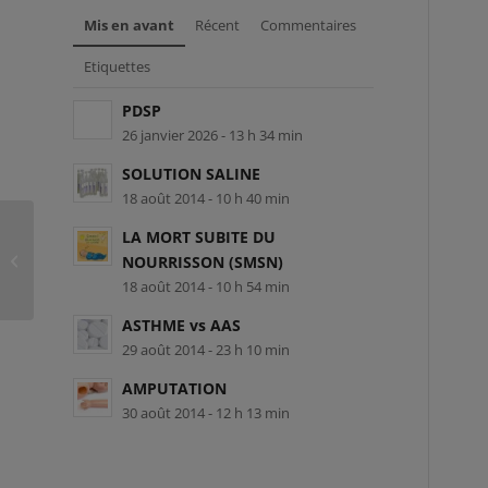
Mis en avant
Récent
Commentaires
Etiquettes
PDSP
26 janvier 2026 - 13 h 34 min
SOLUTION SALINE
18 août 2014 - 10 h 40 min
LA MORT SUBITE DU
RCR-L-59201 – Kelly-Liesse
NOURRISSON (SMSN)
Kanyamuneza
18 août 2014 - 10 h 54 min
ASTHME vs AAS
29 août 2014 - 23 h 10 min
AMPUTATION
30 août 2014 - 12 h 13 min