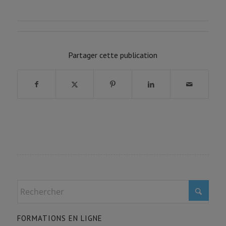
FORMATION PROGRESSION
0% COMPLÉTÉ
0/0 Etapes
Partager cette publication
FORMATIONS EN LIGNE