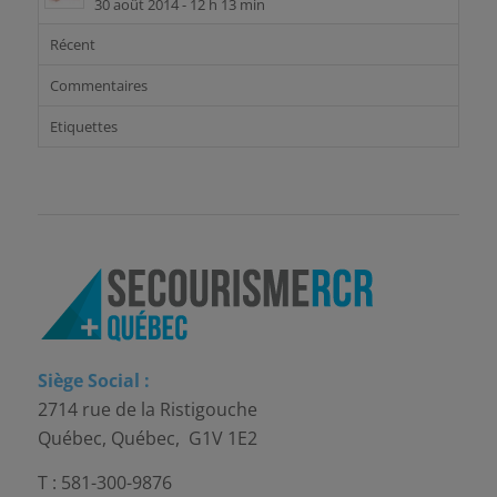
30 août 2014 - 12 h 13 min
Récent
Commentaires
Etiquettes
Siège Social :
2714 rue de la Ristigouche
Québec, Québec, G1V 1E2
T : 581-300-9876