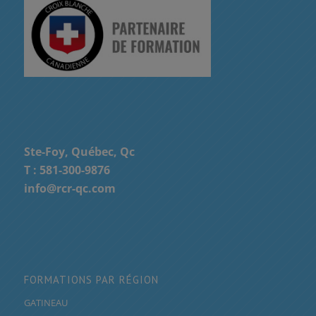
Ste-Foy, Québec, Qc
T :
581-300-9876
info@rcr-qc.com
FORMATIONS PAR RÉGION
GATINEAU