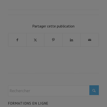
FORMATION PROGRESSION
0% COMPLÉTÉ
0/0 Etapes
Partager cette publication
FORMATIONS EN LIGNE