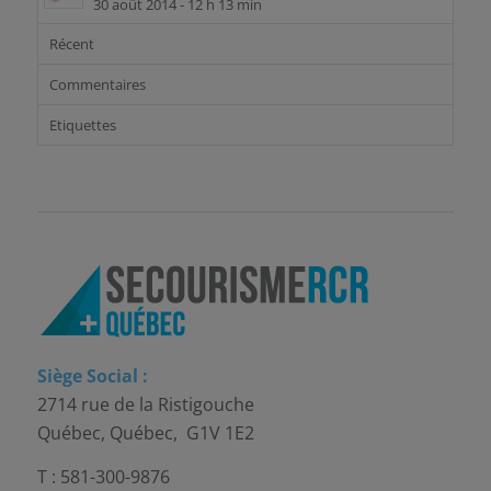
30 août 2014 - 12 h 13 min
Récent
Commentaires
Etiquettes
Siège Social :
2714 rue de la Ristigouche
Québec, Québec, G1V 1E2
T : 581-300-9876