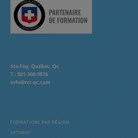
Ste-Foy, Québec, Qc
T :
581-300-9876
info@rcr-qc.com
FORMATIONS PAR RÉGION
GATINEAU