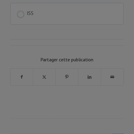
FORMATION PROGRESSION
0% COMPLÉTÉ
0/0 Etapes
ISS
FORMATION PROGRESSION
0% COMPLÉTÉ
0/0 Etapes
Partager cette publication