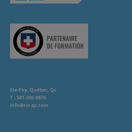
Ste-Foy, Québec, Qc
T :
581-300-9876
info@rcr-qc.com