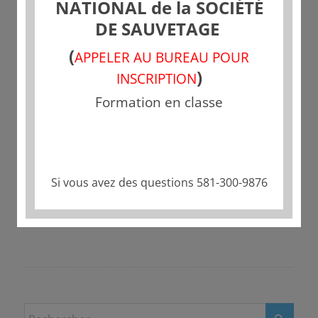
NATIONAL de la SOCIÉTÉ
DE SAUVETAGE
(
APPELER AU BUREAU POUR
)
INSCRIPTION
Formation en classe
Partager cette publication
Si vous avez des questions 581-300-9876