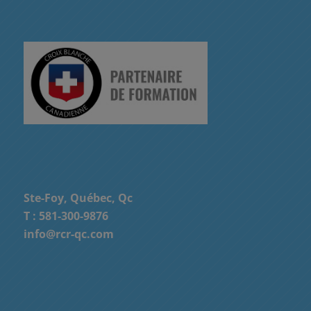
Ste-Foy, Québec, Qc
T :
581-300-9876
info@rcr-qc.com