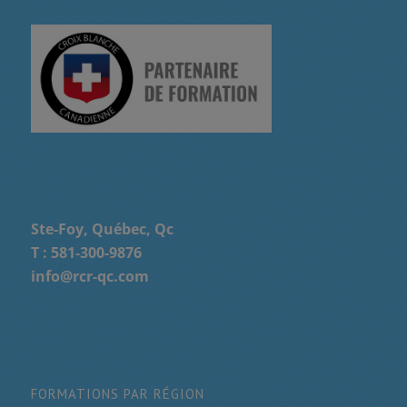
Ste-Foy, Québec, Qc
T :
581-300-9876
info@rcr-qc.com
FORMATIONS PAR RÉGION