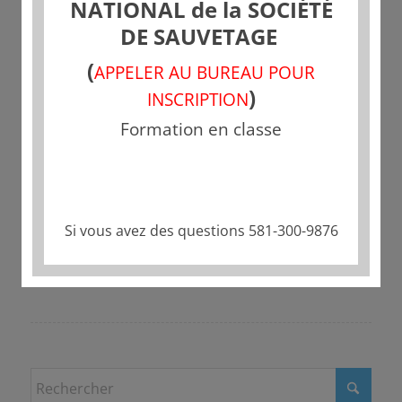
NATIONAL de la SOCIÉTÉ
DE SAUVETAGE
(
APPELER AU BUREAU POUR
)
INSCRIPTION
Formation en classe
Partager cette publication
Si vous avez des questions 581-300-9876