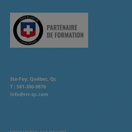
Ste-Foy, Québec, Qc
T :
581-300-9876
info@rcr-qc.com