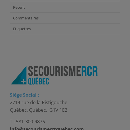
Récent
Commentaires
Etiquettes
Siège Social :
2714 rue de la Ristigouche
Québec, Québec, G1V 1E2
T : 581-300-9876
info@secourismercrquebec.com