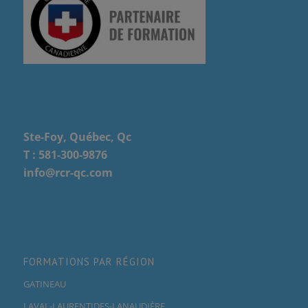
Ste-Foy, Québec, Qc
T :
581-300-9876
info@rcr-qc.com
FORMATIONS PAR RÉGION
GATINEAU
LAVAL-LAURENTIDES-LANAUDIÈRE