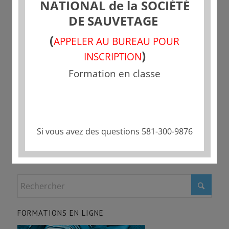
NATIONAL de la SOCIÉTÉ
DE SAUVETAGE
(
APPELER AU BUREAU POUR
Partager cette publication
)
INSCRIPTION
Formation en classe
Si vous avez des questions 581-300-9876
FORMATIONS EN LIGNE