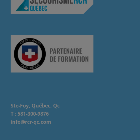
Ste-Foy, Québec, Qc
T :
581-300-9876
info@rcr-qc.com