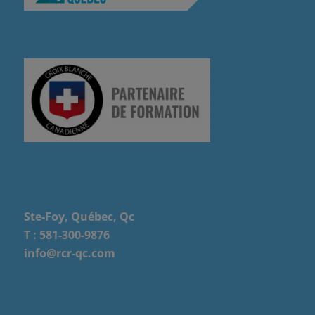
Ste-Foy, Québec, Qc
T :
581-300-9876
info@rcr-qc.com