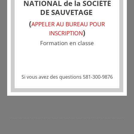
NATIONAL de la SOCIÉTÉ
DE SAUVETAGE
(
APPELER AU BUREAU POUR
)
INSCRIPTION
Formation en classe
Partager cette publication
Si vous avez des questions 581-300-9876