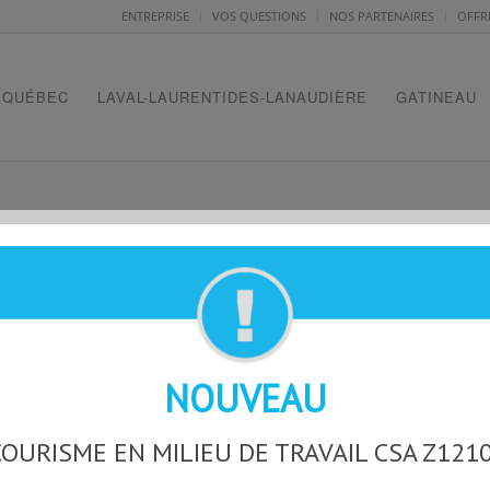
ENTREPRISE
VOS QUESTIONS
NOS PARTENAIRES
OFFR
QUÉBEC
LAVAL-LAURENTIDES-LANAUDIÈRE
GATINEAU
AC LOG
NOUVEAU
OURISME EN MILIEU DE TRAVAIL CSA Z121