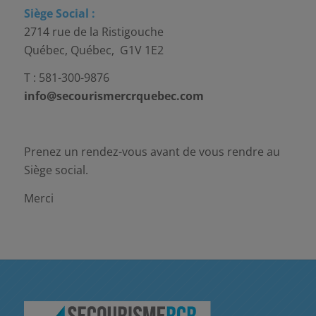
Siège Social :
2714 rue de la Ristigouche
Québec, Québec, G1V 1E2
T : 581-300-9876
info@secourismercrquebec.com
Prenez un rendez-vous avant de vous rendre au
Siège social.
Merci