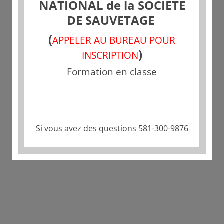
NATIONAL de la SOCIÉTÉ
DE SAUVETAGE
(
APPELER AU BUREAU POUR
)
INSCRIPTION
Formation en classe
Partager cette publication
Si vous avez des questions 581-300-9876