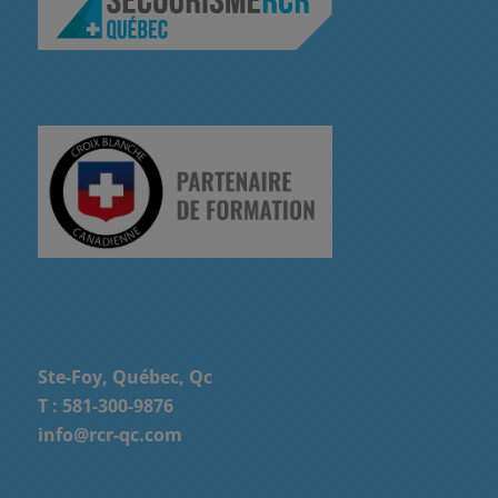
Ste-Foy, Québec, Qc
T :
581-300-9876
info@rcr-qc.com