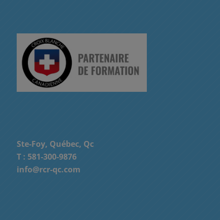
Ste-Foy, Québec, Qc
T :
581-300-9876
info@rcr-qc.com