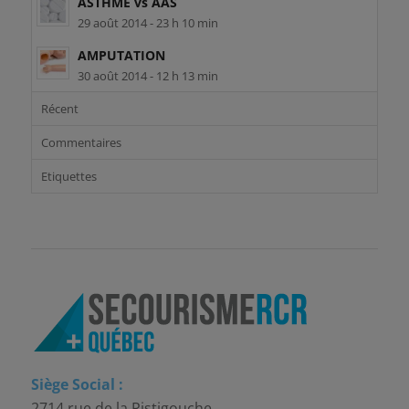
ASTHME vs AAS
29 août 2014 - 23 h 10 min
AMPUTATION
30 août 2014 - 12 h 13 min
Récent
Commentaires
Etiquettes
Siège Social :
2714 rue de la Ristigouche