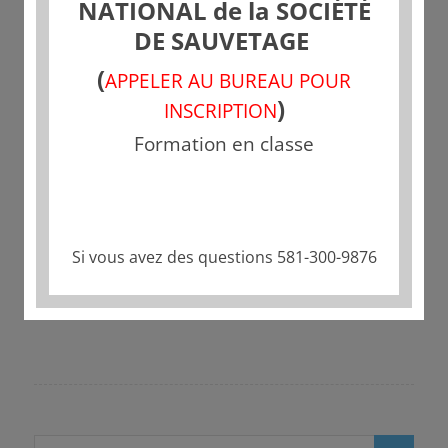
NATIONAL de la SOCIÉTÉ
DE SAUVETAGE
(
APPELER AU BUREAU POUR
)
INSCRIPTION
Formation en classe
Partager cette publication
Si vous avez des questions 581-300-9876