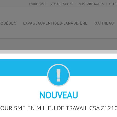
ENTREPRISE
VOS QUESTIONS
NOS PARTENAIRES
OFFR
QUÉBEC
LAVAL-LAURENTIDES-LANAUDIÈRE
GATINEAU
Politique remboursement
NOUVEAU
OURISME EN MILIEU DE TRAVAIL CSA Z121