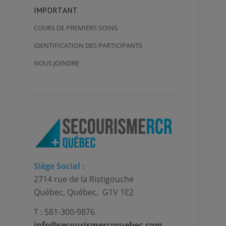
IMPORTANT
COURS DE PREMIERS SOINS
IDENTIFICATION DES PARTICIPANTS
NOUS JOINDRE
Siège Social :
2714 rue de la Ristigouche
Québec, Québec, G1V 1E2
T : 581-300-9876
info@secourismercrquebec.com