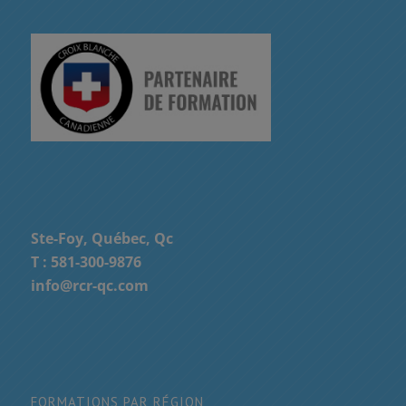
Ste-Foy, Québec, Qc
T :
581-300-9876
info@rcr-qc.com
FORMATIONS PAR RÉGION