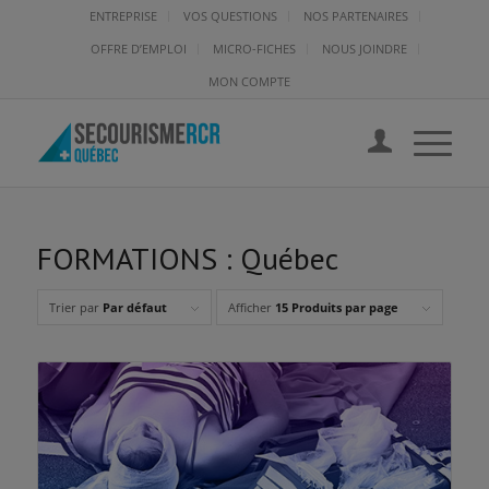
ENTREPRISE
VOS QUESTIONS
NOS PARTENAIRES
OFFRE D’EMPLOI
MICRO-FICHES
NOUS JOINDRE
MON COMPTE
FORMATIONS : Québec
Trier par
Par défaut
Afficher
15 Produits par page