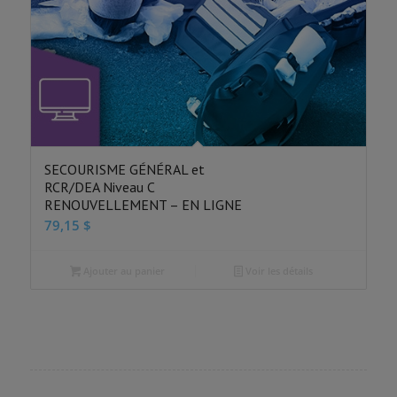
SECOURISME GÉNÉRAL et
RCR/DEA Niveau C
RENOUVELLEMENT – EN LIGNE
79,15
$
Ajouter au panier
Voir les détails