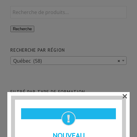
Recherche
RECHERCHE PAR RÉGION
Québec (58)
×
-
×
FILTRÉ PAR TYPE DE FORMATION
En ligne
(1)
FORMATIONS EN LIGNE
NOUVEAU