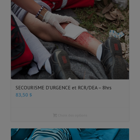
SECOURISME D’URGENCE et RCR/DEA – 8hrs
83,50
$
Choix des options