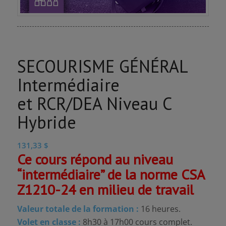
SECOURISME GÉNÉRAL
Intermédiaire
et RCR/DEA Niveau C
Hybride
131,33
$
Ce cours répond au niveau
“intermédiaire” de la norme CSA
Z1210-24 en milieu de travail
Valeur totale de la formation :
16 heures.
Volet en classe :
8h30 à 17h00 cours complet.