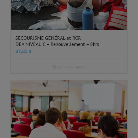
SECOURISME GÉNÉRAL et RCR
DEA NIVEAU C – Renouvellement – 8hrs
87,85
$
Choix des options