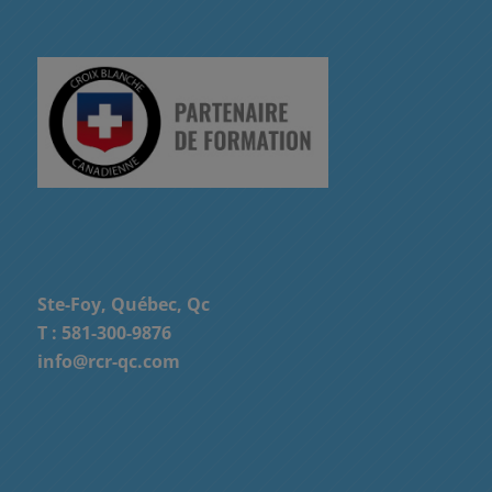
Ste-Foy, Québec, Qc
T :
581-300-9876
info@rcr-qc.com