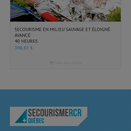
SECOURISME EN MILIEU SAUVAGE ET ÉLOIGNÉ
AVANCÉ
40 HEURES
396,61
$
Choix des options